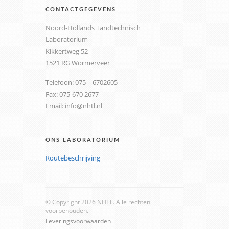
CONTACTGEGEVENS
Noord-Hollands Tandtechnisch
Laboratorium
Kikkertweg 52
1521 RG Wormerveer
Telefoon: 075 – 6702605
Fax: 075-670 2677
Email: info@nhtl.nl
ONS LABORATORIUM
Routebeschrijving
© Copyright 2026 NHTL. Alle rechten
voorbehouden.
Leveringsvoorwaarden