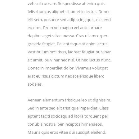
vehicula ornare. Suspendisse at enim quis
felis rhoncus aliquet sit amet in lectus. Donec
elit sem, posuere sed adipiscing quis, eleifend
eu eros. Proin vel magna vel ante ornare
dapibus eget vitae massa. Cras ullamcorper
gravida feugiat. Pellentesque at enim lectus.
Vestibulum orci risus, laoreet feugiat pulvinar
sit amet, pulvinar nec nisl. Ut nec luctus nunc.
Donec in imperdiet dolor. Vivamus volutpat
erat eu risus dictum nec scelerisque libero
sodales.
Aenean elementum tristique leo ut dignissim.
Sed in ante sed elit tristique imperdiet. Class
aptent taciti sociosqu ad litora torquent per
conubia nostra, per inceptos himenaeos.
Mauris quis eros vitae dui suscipit eleifend.