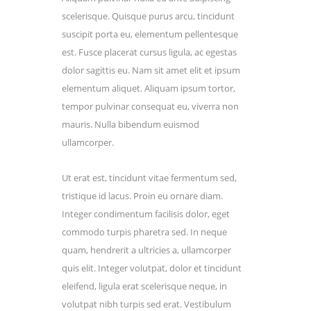
scelerisque. Quisque purus arcu, tincidunt
suscipit porta eu, elementum pellentesque
est. Fusce placerat cursus ligula, ac egestas
dolor sagittis eu. Nam sit amet elit et ipsum
elementum aliquet. Aliquam ipsum tortor,
tempor pulvinar consequat eu, viverra non
mauris. Nulla bibendum euismod
ullamcorper.
Ut erat est, tincidunt vitae fermentum sed,
tristique id lacus. Proin eu ornare diam.
Integer condimentum facilisis dolor, eget
commodo turpis pharetra sed. In neque
quam, hendrerit a ultricies a, ullamcorper
quis elit. Integer volutpat, dolor et tincidunt
eleifend, ligula erat scelerisque neque, in
volutpat nibh turpis sed erat. Vestibulum