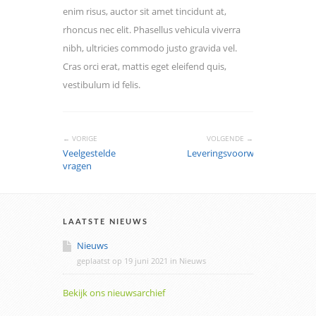
enim risus, auctor sit amet tincidunt at,
rhoncus nec elit. Phasellus vehicula viverra
nibh, ultricies commodo justo gravida vel.
Cras orci erat, mattis eget eleifend quis,
vestibulum id felis.
← VORIGE
VOLGENDE →
Veelgestelde
Leveringsvoorwaarden
vragen
LAATSTE NIEUWS
Nieuws
geplaatst op
19 juni 2021
in
Nieuws
Bekijk ons nieuwsarchief