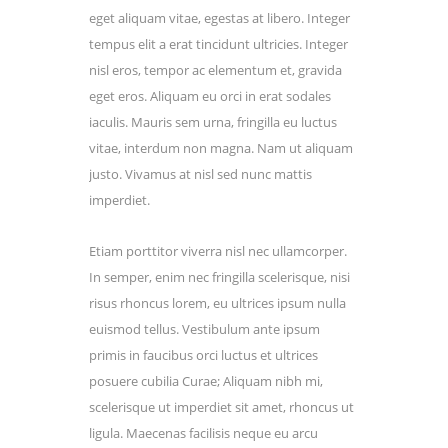
eget aliquam vitae, egestas at libero. Integer
tempus elit a erat tincidunt ultricies. Integer
nisl eros, tempor ac elementum et, gravida
eget eros. Aliquam eu orci in erat sodales
iaculis. Mauris sem urna, fringilla eu luctus
vitae, interdum non magna. Nam ut aliquam
justo. Vivamus at nisl sed nunc mattis
imperdiet.
Etiam porttitor viverra nisl nec ullamcorper.
In semper, enim nec fringilla scelerisque, nisi
risus rhoncus lorem, eu ultrices ipsum nulla
euismod tellus. Vestibulum ante ipsum
primis in faucibus orci luctus et ultrices
posuere cubilia Curae; Aliquam nibh mi,
scelerisque ut imperdiet sit amet, rhoncus ut
ligula. Maecenas facilisis neque eu arcu