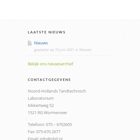
LAATSTE NIEUWS
Nieuws
geplaatst op
19 juni 2021
in
Nieuws
Bekijk ons nieuwsarchief
CONTACTGEGEVENS
Noord-Hollands Tandtechnisch
Laboratorium
Kikkertweg 52
1521 RG Wormerveer
Telefoon: 075 – 6702605
Fax: 075-670 2677
Email: info@nhtl.nl